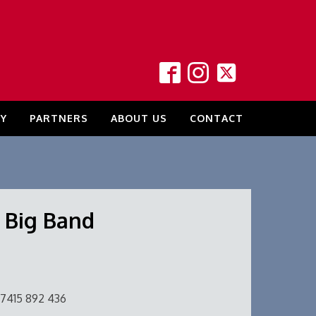
Y
PARTNERS
ABOUT US
CONTACT
t Big Band
7415 892 436