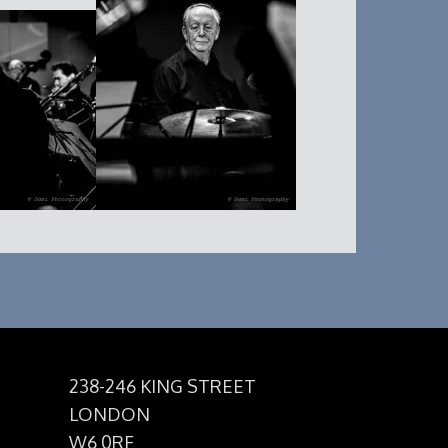
238-246 KING STREET
LONDON
W6 0RF