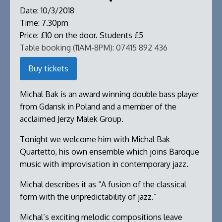
Date:
10/3/2018
Time:
7.30pm
Price:
£10 on the door. Students £5
Table booking (11AM-8PM):
07415 892 436
Buy tickets
Michal Bak is an award winning double bass player
from Gdansk in Poland and a member of the
acclaimed Jerzy Malek Group.
Tonight we welcome him with Michal Bak
Quartetto, his own ensemble which joins Baroque
music with improvisation in contemporary jazz.
Michal describes it as “A fusion of the classical
form with the unpredictability of jazz.”
Michal’s exciting melodic compositions leave