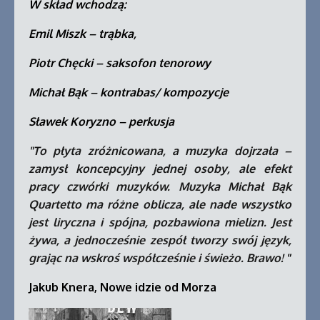
W skład wchodzą:
Emil Miszk – trąbka,
Piotr Chęcki – saksofon tenorowy
Michał Bąk – kontrabas/ kompozycje
Sławek Koryzno – perkusja
"To płyta zróżnicowana, a muzyka dojrzała –
zamysł koncepcyjny jednej osoby, ale efekt
pracy czwórki muzyków. Muzyka Michał Bąk
Quartetto ma różne oblicza, ale nade wszystko
jest liryczna i spójna, pozbawiona mielizn. Jest
żywa, a jednocześnie zespół tworzy swój język,
grając na wskroś współcześnie i świeżo. Brawo!
"
Jakub Knera, Nowe idzie od Morza